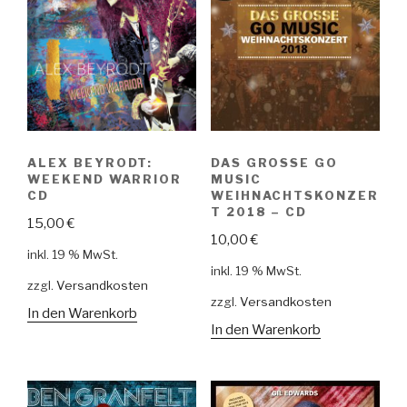
ALEX BEYRODT:
DAS GROSSE GO
WEEKEND WARRIOR
MUSIC
CD
WEIHNACHTSKONZER
T 2018 – CD
15,00
€
10,00
€
inkl. 19 % MwSt.
inkl. 19 % MwSt.
zzgl.
Versandkosten
zzgl.
Versandkosten
In den Warenkorb
In den Warenkorb