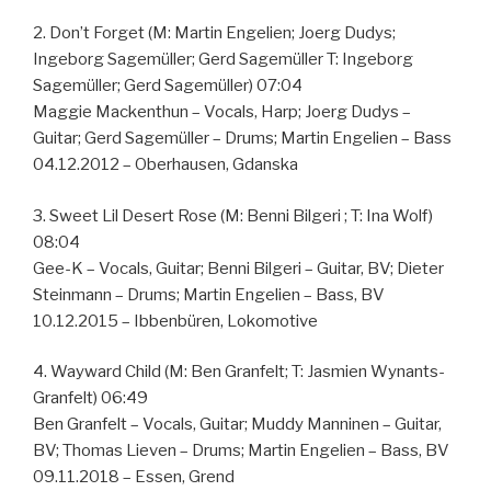
2. Don’t Forget (M: Martin Engelien; Joerg Dudys;
Ingeborg Sagemüller; Gerd Sagemüller T: Ingeborg
Sagemüller; Gerd Sagemüller) 07:04
Maggie Mackenthun – Vocals, Harp; Joerg Dudys –
Guitar; Gerd Sagemüller – Drums; Martin Engelien – Bass
04.12.2012 – Oberhausen, Gdanska
3. Sweet Lil Desert Rose (M: Benni Bilgeri ; T: Ina Wolf)
08:04
Gee-K – Vocals, Guitar; Benni Bilgeri – Guitar, BV; Dieter
Steinmann – Drums; Martin Engelien – Bass, BV
10.12.2015 – Ibbenbüren, Lokomotive
4. Wayward Child (M: Ben Granfelt; T: Jasmien Wynants-
Granfelt) 06:49
Ben Granfelt – Vocals, Guitar; Muddy Manninen – Guitar,
BV; Thomas Lieven – Drums; Martin Engelien – Bass, BV
09.11.2018 – Essen, Grend