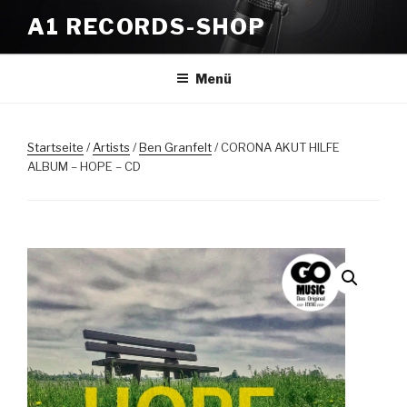
Zum
A1 RECORDS-SHOP
Inhalt
springen
Menü
Startseite
/
Artists
/
Ben Granfelt
/ CORONA AKUT HILFE
ALBUM – HOPE – CD