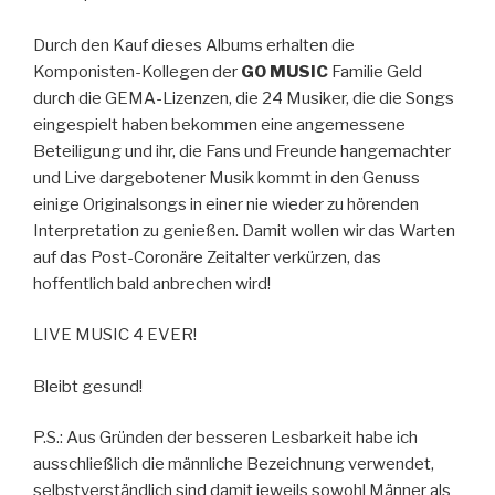
Durch den Kauf dieses Albums erhalten die
Komponisten-Kollegen der
GO MUSIC
Familie Geld
durch die GEMA-Lizenzen, die 24 Musiker, die die Songs
eingespielt haben bekommen eine angemessene
Beteiligung und ihr, die Fans und Freunde hangemachter
und Live dargebotener Musik kommt in den Genuss
einige Originalsongs in einer nie wieder zu hörenden
Interpretation zu genießen. Damit wollen wir das Warten
auf das Post-Coronäre Zeitalter verkürzen, das
hoffentlich bald anbrechen wird!
LIVE MUSIC 4 EVER!
Bleibt gesund!
P.S.: Aus Gründen der besseren Lesbarkeit habe ich
ausschließlich die männliche Bezeichnung verwendet,
selbstverständlich sind damit jeweils sowohl Männer als