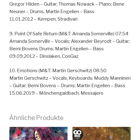
Gregor Hilden – Guitar; Thomas Nowack – Piano; Bene
Neuner – Drums, Martin Engelien – Bass
11.01.2012 – Kempen, Stradivari
9. Point Of Safe Return (M&T: Amanda Somerville) 07:54
Amanda Somerville – Vocals; Alexander Beyrodt – Guitar;
Berni Bovens Drums; Martin Engelien – Bass
09.09.2012 – Dinslaken, ConGaz
10. Emotions (M&T: Martin Gerschwitz) 08:50
Martin Gerschwitz – Vocals, Keyboards; Muddy Manninen
– Guitar; Berni Bovens – Drums; Martin Engelien – Bass
15.06.2019 – Mönchengaldbach, Messajero
Ähnliche Produkte