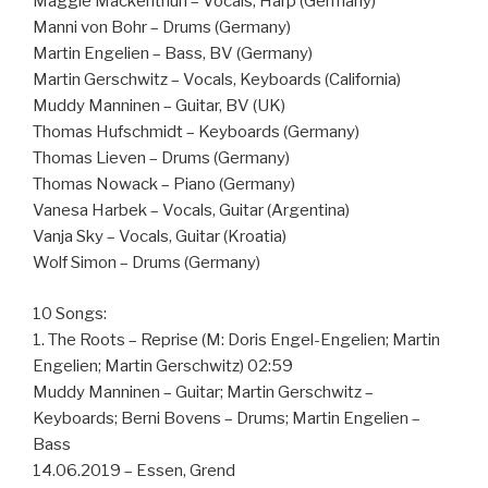
Maggie Mackenthun – Vocals, Harp (Germany)
Manni von Bohr – Drums (Germany)
Martin Engelien – Bass, BV (Germany)
Martin Gerschwitz – Vocals, Keyboards (California)
Muddy Manninen – Guitar, BV (UK)
Thomas Hufschmidt – Keyboards (Germany)
Thomas Lieven – Drums (Germany)
Thomas Nowack – Piano (Germany)
Vanesa Harbek – Vocals, Guitar (Argentina)
Vanja Sky – Vocals, Guitar (Kroatia)
Wolf Simon – Drums (Germany)
10 Songs:
1. The Roots – Reprise (M: Doris Engel-Engelien; Martin
Engelien; Martin Gerschwitz) 02:59
Muddy Manninen – Guitar; Martin Gerschwitz –
Keyboards; Berni Bovens – Drums; Martin Engelien –
Bass
14.06.2019 – Essen, Grend