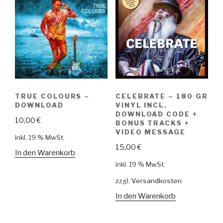
TRUE COLOURS –
CELEBRATE – 180 GR
DOWNLOAD
VINYL INCL.
DOWNLOAD CODE +
10,00
€
BONUS TRACKS +
VIDEO MESSAGE
inkl. 19 % MwSt.
15,00
€
In den Warenkorb
inkl. 19 % MwSt.
zzgl.
Versandkosten
In den Warenkorb