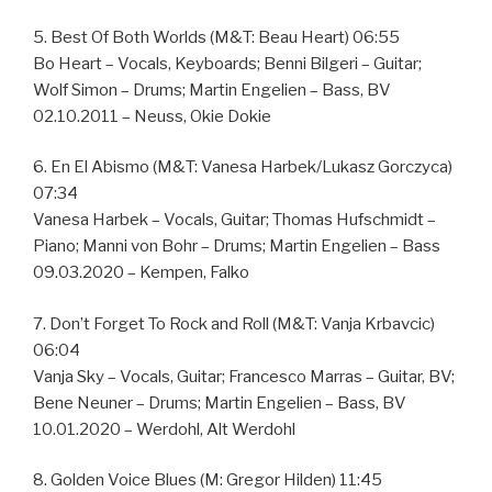
5. Best Of Both Worlds (M&T: Beau Heart) 06:55
Bo Heart – Vocals, Keyboards; Benni Bilgeri – Guitar;
Wolf Simon – Drums; Martin Engelien – Bass, BV
02.10.2011 – Neuss, Okie Dokie
6. En El Abismo (M&T: Vanesa Harbek/Lukasz Gorczyca)
07:34
Vanesa Harbek – Vocals, Guitar; Thomas Hufschmidt –
Piano; Manni von Bohr – Drums; Martin Engelien – Bass
09.03.2020 – Kempen, Falko
7. Don’t Forget To Rock and Roll (M&T: Vanja Krbavcic)
06:04
Vanja Sky – Vocals, Guitar; Francesco Marras – Guitar, BV;
Bene Neuner – Drums; Martin Engelien – Bass, BV
10.01.2020 – Werdohl, Alt Werdohl
8. Golden Voice Blues (M: Gregor Hilden) 11:45