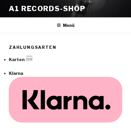
Zum
A1 RECORDS-SHOP
Inhalt
springen
Menü
ZAHLUNGSARTEN
Karten
Klarna