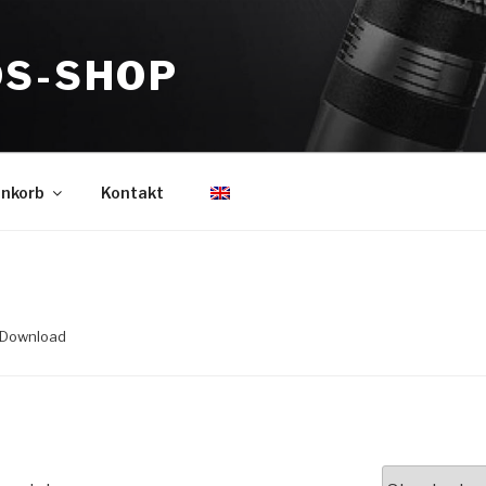
DS-SHOP
nkorb
Kontakt
/ Download