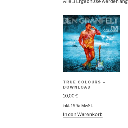
Alle 3 Ergebnisse werden ang
TRUE COLOURS –
DOWNLOAD
10,00
€
inkl. 19 % MwSt.
In den Warenkorb