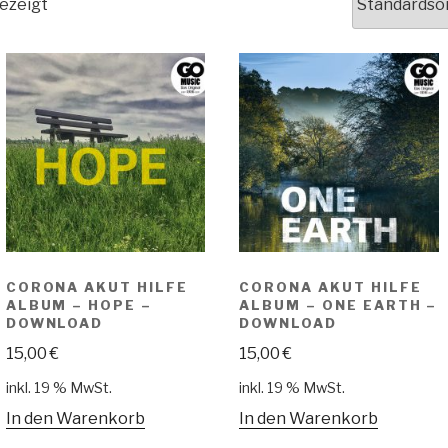
ezeigt
CORONA AKUT HILFE
CORONA AKUT HILFE
ALBUM – HOPE –
ALBUM – ONE EARTH –
DOWNLOAD
DOWNLOAD
15,00
€
15,00
€
inkl. 19 % MwSt.
inkl. 19 % MwSt.
In den Warenkorb
In den Warenkorb