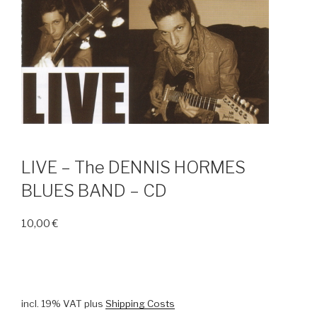
LIVE – The DENNIS HORMES
BLUES BAND – CD
10,00
€
incl. 19% VAT
plus
Shipping Costs