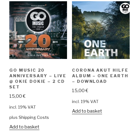
GO MUSIC 20
CORONA AKUT HILFE
ANNIVERSARY – LIVE
ALBUM – ONE EARTH
@ OKIE DOKIE – 2 CD
– DOWNLOAD
SET
15,00
€
15,00
€
incl. 19% VAT
incl. 19% VAT
Add to basket
plus
Shipping Costs
Add to basket