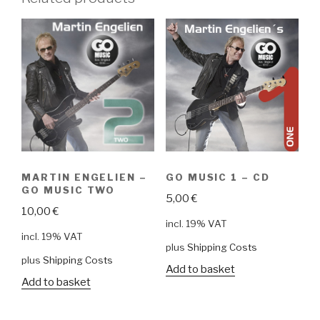
MARTIN ENGELIEN –
GO MUSIC 1 – CD
GO MUSIC TWO
5,00
€
10,00
€
incl. 19% VAT
incl. 19% VAT
plus
Shipping Costs
plus
Shipping Costs
Add to basket
Add to basket