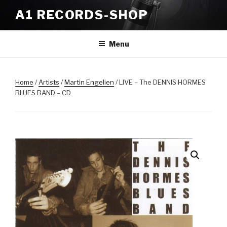
Skip
A1 RECORDS-SHOP
to
content
Menu
Home
/
Artists
/
Martin Engelien
/ LIVE – The DENNIS HORMES
BLUES BAND – CD