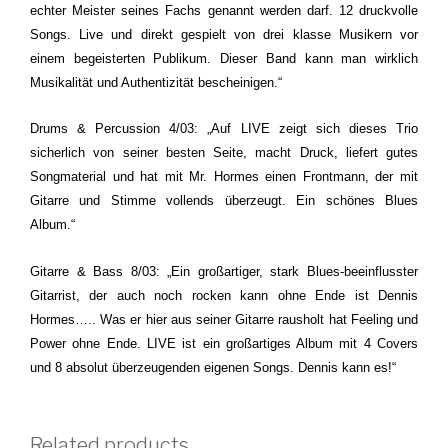
echter Meister seines Fachs genannt werden darf. 12 druckvolle
Songs. Live und direkt gespielt von drei klasse Musikern vor
einem begeisterten Publikum. Dieser Band kann man wirklich
Musikalität und Authentizität bescheinigen.“
Drums & Percussion 4/03: „Auf LIVE zeigt sich dieses Trio
sicherlich von seiner besten Seite, macht Druck, liefert gutes
Songmaterial und hat mit Mr. Hormes einen Frontmann, der mit
Gitarre und Stimme vollends überzeugt. Ein schönes Blues
Album.“
Gitarre & Bass 8/03: „Ein großartiger, stark Blues-beeinflusster
Gitarrist, der auch noch rocken kann ohne Ende ist Dennis
Hormes….. Was er hier aus seiner Gitarre rausholt hat Feeling und
Power ohne Ende. LIVE ist ein großartiges Album mit 4 Covers
und 8 absolut überzeugenden eigenen Songs. Dennis kann es!“
Related products