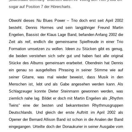
sogar auf Position 7 der Hörercharts.
Obwohl dieses Nu Blues Power – Trio doch erst seit April 2002
besteht. Dennis Hormes und sein langjähriger Freund Martin
Engelien, Bassist der Klaus Lage Band, befanden Anfang 2002 die
Zeit als reif, endlich die gemeinsame Spielfreude in einer Trio
Formation umsetzen zu wollen. Ideen zu Stücken gibt es genug,
die beiden verstehen sich sehr gut und haben fast alle original
Stücke des Albums gemeinsam erarbeitet. Obendrein hat Dennis
ein genau so ausgefeiltes Phrasing in seiner Stimme wie auf
seiner Gitarre, was mal wieder beweist, dass Musik in den
Menschen ist, lebt und als Gabe angesehen werden kann. Als
Schlagzeuger konnte Dieter Steinmann gewonnen werden, was
ziemlich nahe lag. Bildet er doch mit Martin Engelien als „Rhythm
Twins“ eine der besten und bekanntesten Rhythmusgruppen
Deutschlands. Und gleich der erste Auftritt im April 2002 als
Opener der Bernard Allison Band ist schon in die Analen der Band
eingegangen. Urteilte doch der Donaukurier in seiner Ausgabe vom